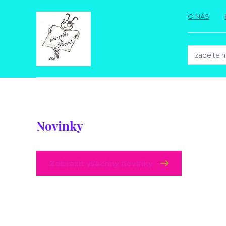
O NÁS
Novinky
Zobrazit všechny novinky