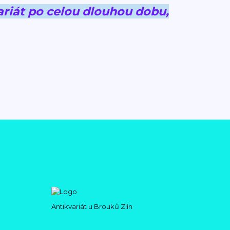
riát po celou dlouhou dobu,
Antikvariát u Brouků Zlín