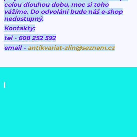
celou dlouhou dobu, moc si toho
vážíme.
Do odvolání bude náš e-shop
nedostupný.
Kontakty:
tel - 608 252 592
email -
antikvariat-zlin@seznam.cz