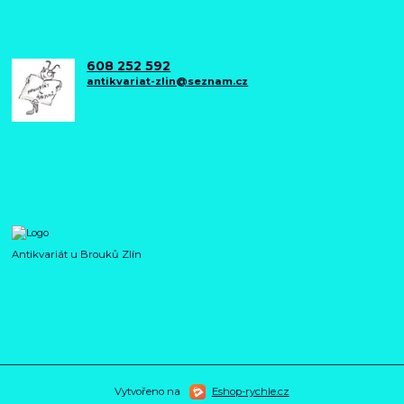
608 252 592
antikvariat-zlin@seznam.cz
Antikvariát u Brouků Zlín
Vytvořeno na
Eshop-rychle.cz