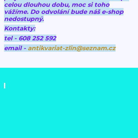
celou dlouhou dobu, moc si toho
vážíme.
Do odvolání bude náš e-shop
nedostupný.
Kontakty:
tel - 608 252 592
email -
antikvariat-zlin@seznam.cz