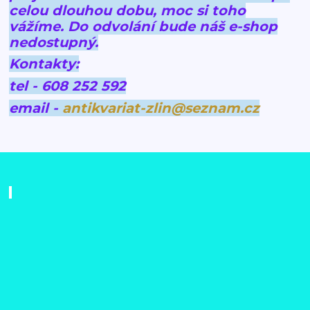
celou dlouhou dobu, moc si toho
vážíme.
Do odvolání bude náš e-shop
nedostupný.
Kontakty:
tel - 608 252 592
email -
antikvariat-zlin@seznam.cz