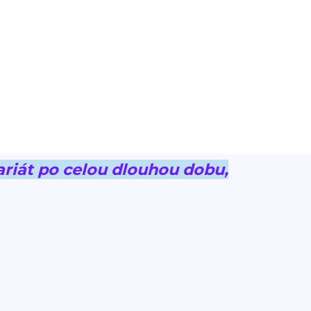
riát po celou dlouhou dobu,