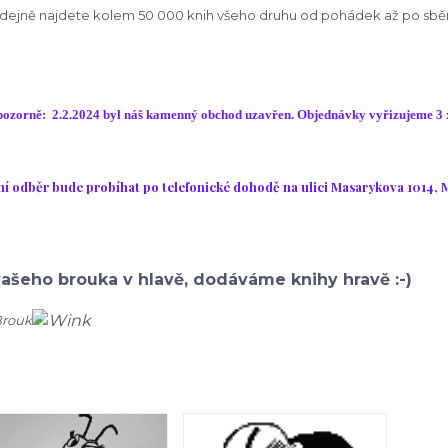
dejně najdete kolem 50 000 knih všeho druhu od pohádek až po sběr
pozorně: 2.2.2024 byl náš kamenný obchod uzavřen. Objednávky vyřizujeme 3 
í odběr bude probíhat po telefonické dohodě na ulici Masarykova 1014, 
ašeho brouka v hlavě, dodáváme knihy hravě :-)
Brouk