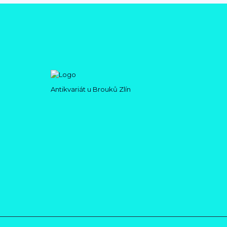
Antikvariát u Brouků Zlín