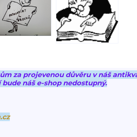
 za projevenou důvěru v náš antikva
 bude náš e-shop nedostupný.
.cz