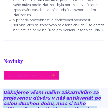
vaše práva podle Nařízení byla porušena v důsledku
zpracování vašich osobních údajů v rozporu s tímto
Nařízením
v případě pochybností o dodržování povinností
souvisejících se zpracováním osobních údajů se obrátit
na Správce nebo na Úřad pro ochranu osobních údajů
Novinky
Zobrazit všechny novinky
Děkujeme všem našim zákazníkům za
projevenou důvěru v náš antikvariát po
celou dlouhou dobu, moc si toho