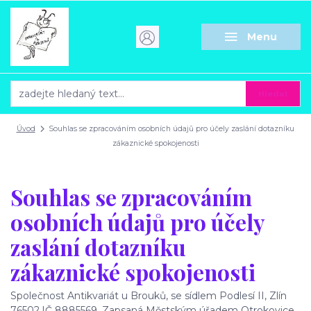
Menu
Hledat
Úvod
Souhlas se zpracováním osobních údajů pro účely zaslání dotazníku
zákaznické spokojenosti
Souhlas se zpracováním
osobních údajů pro účely
zaslání dotazníku
zákaznické spokojenosti
Společnost Antikvariát u Brouků, se sídlem Podlesí II, Zlín
76502.IČ 8885569. Zapsaná Městským úřadem Otrokovice