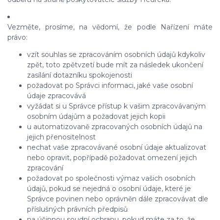
Vezměte, prosíme, na vědomí, že podle Nařízení máte
právo:
vzít souhlas se zpracováním osobních údajů kdykoliv
zpět, toto zpětvzetí bude mít za následek ukončení
zasílání dotazníku spokojenosti
požadovat po Správci informaci, jaké vaše osobní
údaje zpracovává
vyžádat si u Správce přístup k vašim zpracovávaným
osobním údajům a požadovat jejich kopii
u automatizovaně zpracovaných osobních údajů na
jejich přenositelnost
nechat vaše zpracovávané osobní údaje aktualizovat
nebo opravit, popřípadě požadovat omezení jejich
zpracování
požadovat po společnosti výmaz vašich osobních
údajů, pokud se nejedná o osobní údaje, které je
Správce povinen nebo oprávněn dále zpracovávat dle
příslušných právních předpisů
na účinnou soudní ochranu, pokud máte za to, že