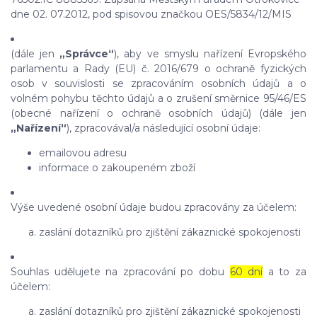
dne 02. 07.2012, pod spisovou značkou OES/5834/12/MIS
(dále jen
„Správce“
), aby ve smyslu nařízení Evropského
parlamentu a Rady (EU) č. 2016/679 o ochraně fyzických
osob v souvislosti se zpracováním osobních údajů a o
volném pohybu těchto údajů a o zrušení směrnice 95/46/ES
(obecné nařízení o ochraně osobních údajů) (dále jen
„Nařízení“
), zpracovával/a následující osobní údaje:
emailovou adresu
informace o zakoupeném zboží
Výše uvedené osobní údaje budou zpracovány za účelem:
zaslání dotazníků pro zjištění zákaznické spokojenosti
Souhlas udělujete na zpracování po dobu
60 dní
a to za
účelem:
zaslání dotazníků pro zjištění zákaznické spokojenosti