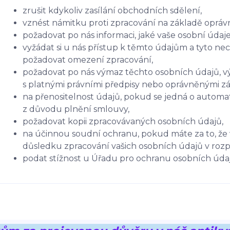
zrušit kdykoliv zasílání obchodních sdělení,
vznést námitku proti zpracování na základě oprá
požadovat po nás informaci, jaké vaše osobní úda
vyžádat si u nás přístup k těmto údajům a tyto ne
požadovat omezení zpracování,
požadovat po nás výmaz těchto osobních údajů,
s platnými právními předpisy nebo oprávněnými zá
na přenositelnost údajů, pokud se jedná o autom
z důvodu plnění smlouvy,
požadovat kopii zpracovávaných osobních údajů,
na účinnou soudní ochranu, pokud máte za to, že 
důsledku zpracování vašich osobních údajů v rozp
podat stížnost u Úřadu pro ochranu osobních úda