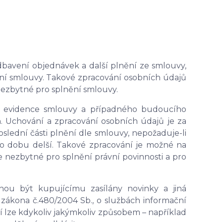
bavení objednávek a další plnění ze smlouvy,
ní smlouvy. Takové zpracování osobních údajů
e nezbytné pro splnění smlouvy.
em evidence smlouvy a případného budoucího
n. Uchování a zpracování osobních údajů je za
oslední části plnění dle smlouvy, nepožaduje-li
o dobu delší. Takové zpracování je možné na
í je nezbytné pro splnění právní povinnosti a pro
hou být kupujícímu zasílány novinky a jiná
 zákona č.480/2004 Sb., o službách informační
í lze kdykoliv jakýmkoliv způsobem – například