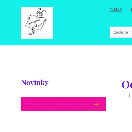
O NÁS
O
Novinky
Zobrazit všechny novinky