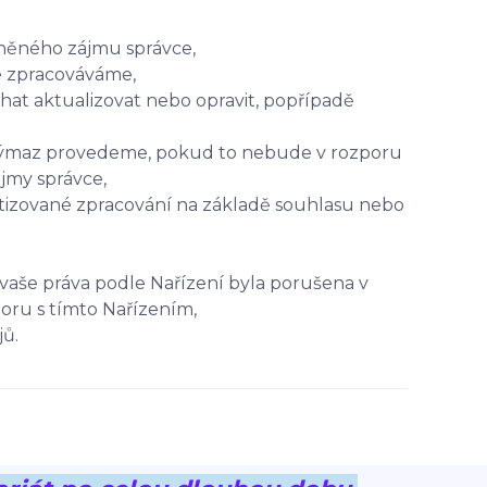
vněného zájmu správce,
je zpracováváme,
chat aktualizovat nebo opravit, popřípadě
 výmaz provedeme, pokud to nebude v rozporu
jmy správce,
atizované zpracování na základě souhlasu nebo
vaše práva podle Nařízení byla porušena v
oru s tímto Nařízením,
jů.