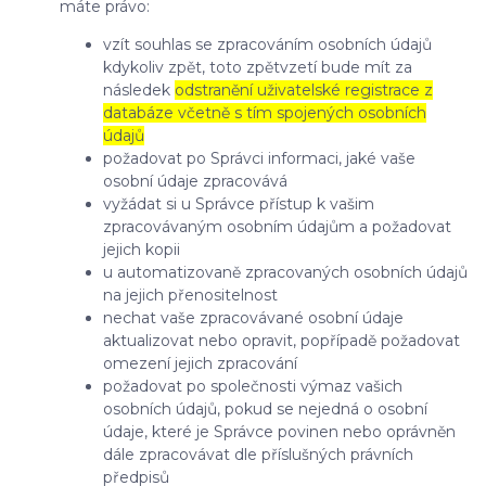
máte právo:
vzít souhlas se zpracováním osobních údajů
kdykoliv zpět, toto zpětvzetí bude mít za
následek
odstranění uživatelské registrace z
databáze včetně s tím spojených osobních
údajů
požadovat po Správci informaci, jaké vaše
osobní údaje zpracovává
vyžádat si u Správce přístup k vašim
zpracovávaným osobním údajům a požadovat
jejich kopii
u automatizovaně zpracovaných osobních údajů
na jejich přenositelnost
nechat vaše zpracovávané osobní údaje
aktualizovat nebo opravit, popřípadě požadovat
omezení jejich zpracování
požadovat po společnosti výmaz vašich
osobních údajů, pokud se nejedná o osobní
údaje, které je Správce povinen nebo oprávněn
dále zpracovávat dle příslušných právních
předpisů