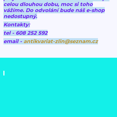
celou dlouhou dobu, moc si toho
vážíme.
Do odvolání bude náš e-shop
nedostupný.
Kontakty:
tel - 608 252 592
email -
antikvariat-zlin@seznam.cz