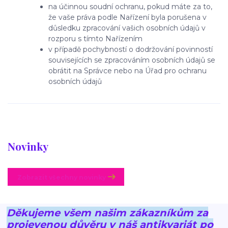
na účinnou soudní ochranu, pokud máte za to,
že vaše práva podle Nařízení byla porušena v
důsledku zpracování vašich osobních údajů v
rozporu s tímto Nařízením
v případě pochybností o dodržování povinností
souvisejících se zpracováním osobních údajů se
obrátit na Správce nebo na Úřad pro ochranu
osobních údajů
Novinky
Zobrazit všechny novinky
Děkujeme všem našim zákazníkům za
projevenou důvěru v náš antikvariát po