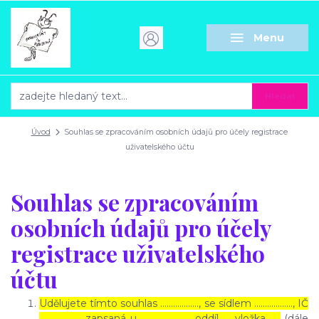
Menu
Hledat
Úvod
Souhlas se zpracováním osobních údajů pro účely registrace
uživatelského účtu
Souhlas se zpracováním
osobních údajů pro účely
registrace uživatelského
účtu
Udělujete tímto souhlas ……………..., se sídlem ………………, IČ
………………., zapsaná u ………………… , oddíl …, vložka …..
(dále