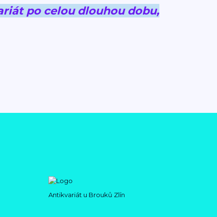
riát po celou dlouhou dobu,
Antikvariát u Brouků Zlín