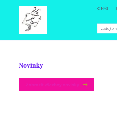
O NÁS
Novinky
Zobrazit všechny novinky