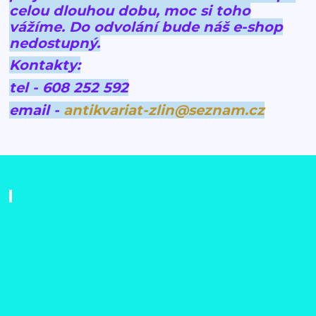
celou dlouhou dobu, moc si toho
vážíme.
Do odvolání bude náš e-shop
nedostupný.
Kontakty:
tel - 608 252 592
email -
antikvariat-zlin@seznam.cz