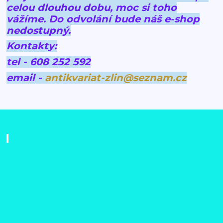
celou dlouhou dobu, moc si toho
vážíme.
Do odvolání bude náš e-shop
nedostupný.
Kontakty:
tel - 608 252 592
email -
antikvariat-zlin@seznam.cz