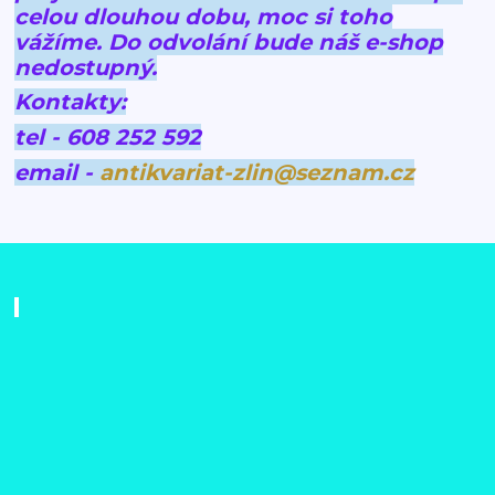
celou dlouhou dobu, moc si toho
vážíme.
Do odvolání bude náš e-shop
nedostupný.
Kontakty:
tel - 608 252 592
email -
antikvariat-zlin@seznam.cz