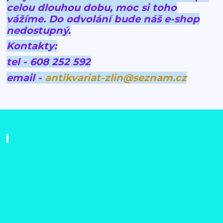
celou dlouhou dobu, moc si toho
vážíme.
Do odvolání bude náš e-shop
nedostupný.
Kontakty:
tel - 608 252 592
email -
antikvariat-zlin@seznam.cz