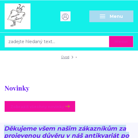
Menu
Hledat
Úvod
»
Novinky
Zobrazit všechny novinky
Děkujeme všem našim zákazníkům za
projevenou důvěru v náš antikvariát po