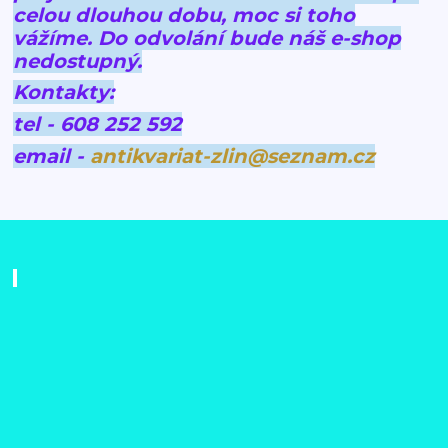
celou dlouhou dobu, moc si toho
vážíme.
Do odvolání bude náš e-shop
nedostupný.
Kontakty:
tel - 608 252 592
email -
antikvariat-zlin@seznam.cz