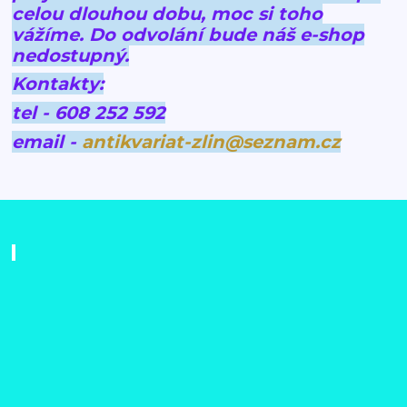
celou dlouhou dobu, moc si toho
vážíme.
Do odvolání bude náš e-shop
nedostupný.
Kontakty:
tel - 608 252 592
email -
antikvariat-zlin@seznam.cz