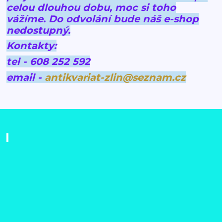
celou dlouhou dobu, moc si toho
vážíme.
Do odvolání bude náš e-shop
nedostupný.
Kontakty:
tel - 608 252 592
email -
antikvariat-zlin@seznam.cz