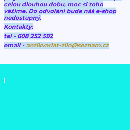
celou dlouhou dobu, moc si toho
vážíme.
Do odvolání bude náš e-shop
nedostupný.
Kontakty:
tel - 608 252 592
email -
antikvariat-zlin@seznam.cz