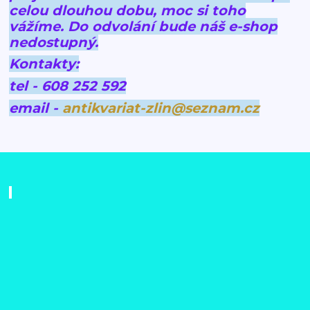
celou dlouhou dobu, moc si toho
vážíme.
Do odvolání bude náš e-shop
nedostupný.
Kontakty:
tel - 608 252 592
email -
antikvariat-zlin@seznam.cz