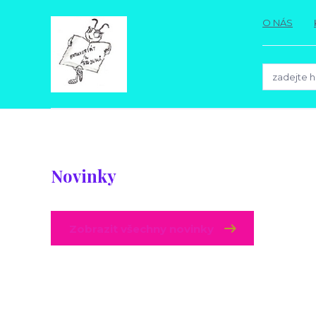
O NÁS
Novinky
Zobrazit všechny novinky