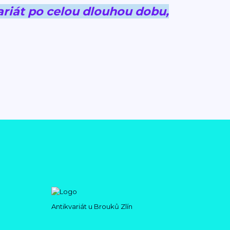
riát po celou dlouhou dobu,
Antikvariát u Brouků Zlín