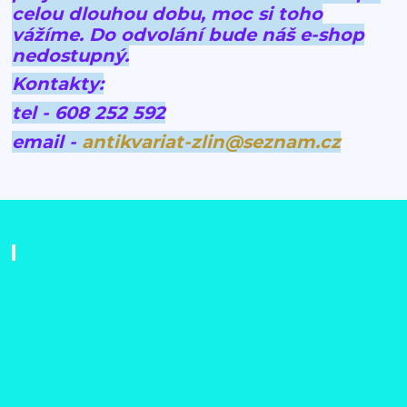
celou dlouhou dobu, moc si toho
vážíme.
Do odvolání bude náš e-shop
nedostupný.
Kontakty:
tel - 608 252 592
email -
antikvariat-zlin@seznam.cz