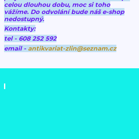
celou dlouhou dobu, moc si toho
vážíme.
Do odvolání bude náš e-shop
nedostupný.
Kontakty:
tel - 608 252 592
email -
antikvariat-zlin@seznam.cz