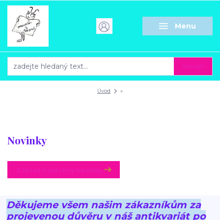
Menu
Hledat
Úvod
»
Novinky
Zobrazit všechny novinky
Děkujeme všem našim zákazníkům za
projevenou důvěru v náš antikvariát po