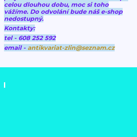
celou dlouhou dobu, moc si toho
vážíme.
Do odvolání bude náš e-shop
nedostupný.
Kontakty:
tel - 608 252 592
email -
antikvariat-zlin@seznam.cz