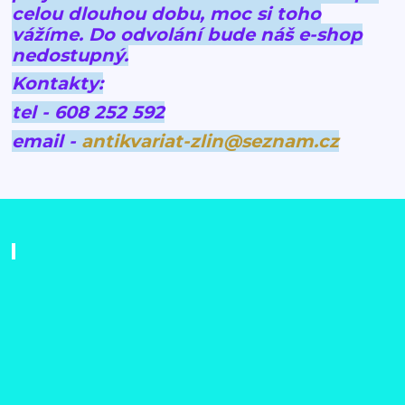
celou dlouhou dobu, moc si toho
vážíme.
Do odvolání bude náš e-shop
nedostupný.
Kontakty:
tel - 608 252 592
email -
antikvariat-zlin@seznam.cz