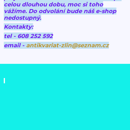
celou dlouhou dobu, moc si toho
vážíme.
Do odvolání bude náš e-shop
nedostupný.
Kontakty:
tel - 608 252 592
email -
antikvariat-zlin@seznam.cz