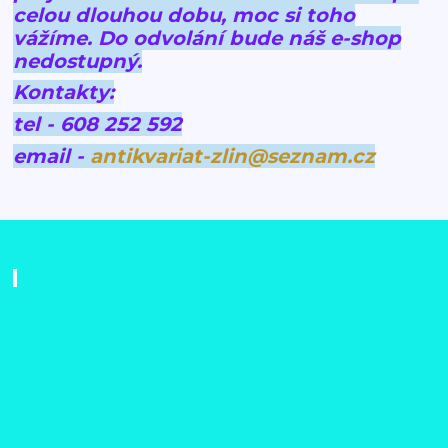
celou dlouhou dobu, moc si toho
vážíme.
Do odvolání bude náš e-shop
nedostupný.
Kontakty:
tel - 608 252 592
email -
antikvariat-zlin@seznam.cz