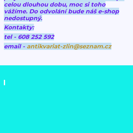
celou dlouhou dobu, moc si toho
vážíme.
Do odvolání bude náš e-shop
nedostupný.
Kontakty:
tel - 608 252 592
email -
antikvariat-zlin@seznam.cz