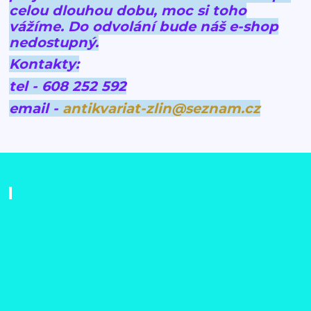
celou dlouhou dobu, moc si toho
vážíme.
Do odvolání bude náš e-shop
nedostupný.
Kontakty:
tel - 608 252 592
email -
antikvariat-zlin@seznam.cz