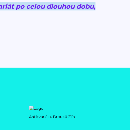
riát po celou dlouhou dobu,
Antikvariát u Brouků Zlín