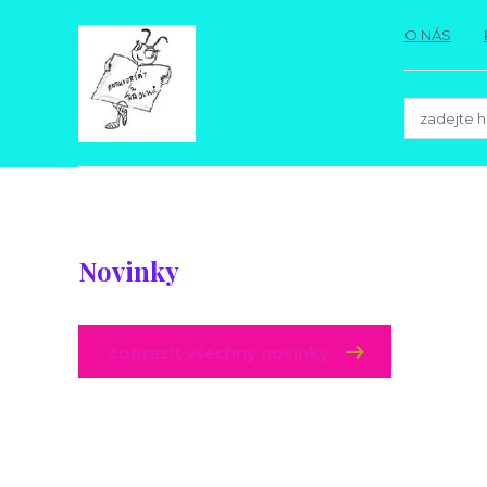
O NÁS
Novinky
Zobrazit všechny novinky