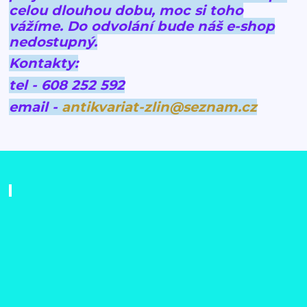
celou dlouhou dobu, moc si toho
vážíme.
Do odvolání bude náš e-shop
nedostupný.
Kontakty:
tel - 608 252 592
email -
antikvariat-zlin@seznam.cz