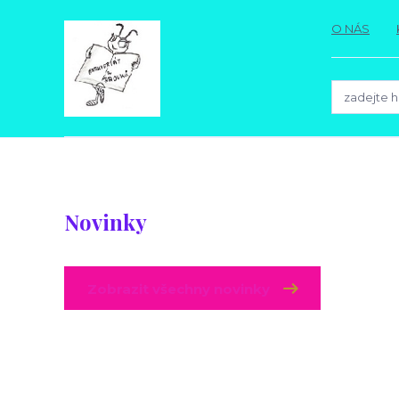
O NÁS
Novinky
Zobrazit všechny novinky