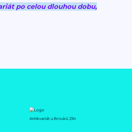
riát po celou dlouhou dobu,
Antikvariát u Brouků Zlín