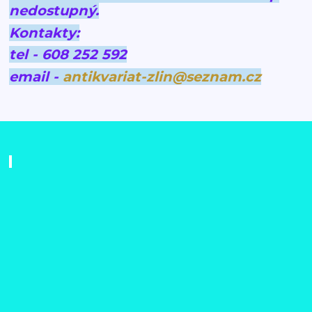
nedostupný.
Kontakty:
tel - 608 252 592
email -
antikvariat-zlin@seznam.cz