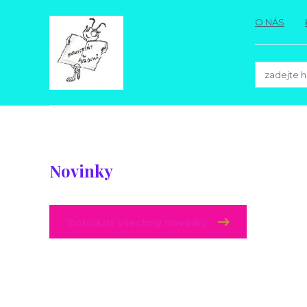
O NÁS
Novinky
Zobrazit všechny novinky