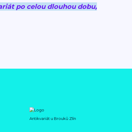
riát po celou dlouhou dobu,
Antikvariát u Brouků Zlín