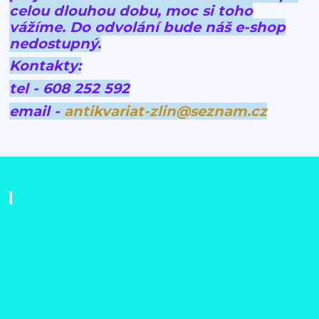
celou dlouhou dobu, moc si toho
vážíme.
Do odvolání bude náš e-shop
nedostupný.
Kontakty:
tel - 608 252 592
email -
antikvariat-zlin@seznam.cz