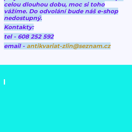
celou dlouhou dobu, moc si toho
vážíme.
Do odvolání bude náš e-shop
nedostupný.
Kontakty:
tel - 608 252 592
email -
antikvariat-zlin@seznam.cz