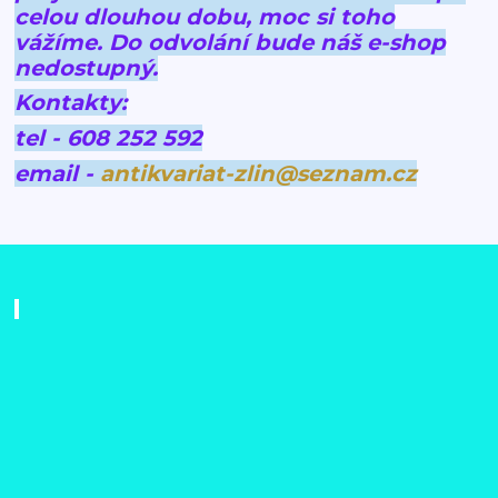
celou dlouhou dobu, moc si toho
vážíme.
Do odvolání bude náš e-shop
nedostupný.
Kontakty:
tel - 608 252 592
email -
antikvariat-zlin@seznam.cz