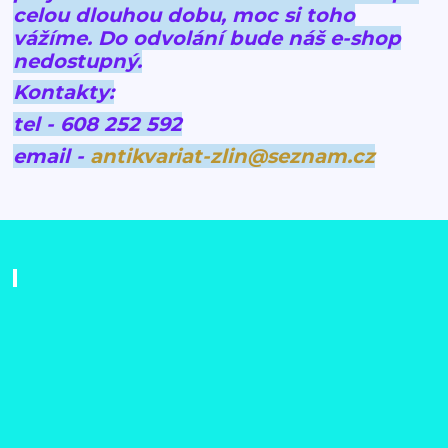
celou dlouhou dobu, moc si toho
vážíme.
Do odvolání bude náš e-shop
nedostupný.
Kontakty:
tel - 608 252 592
email -
antikvariat-zlin@seznam.cz