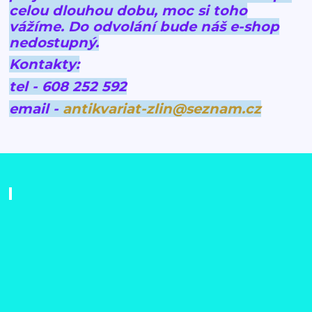
celou dlouhou dobu, moc si toho
vážíme.
Do odvolání bude náš e-shop
nedostupný.
Kontakty:
tel - 608 252 592
email -
antikvariat-zlin@seznam.cz