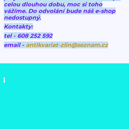
celou dlouhou dobu, moc si toho
vážíme.
Do odvolání bude náš e-shop
nedostupný.
Kontakty:
tel - 608 252 592
email -
antikvariat-zlin@seznam.cz