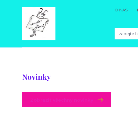
O NÁS
Novinky
Zobrazit všechny novinky