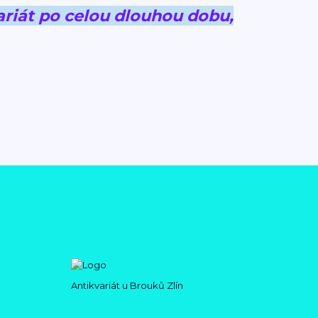
riát po celou dlouhou dobu,
Antikvariát u Brouků Zlín