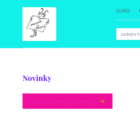
O NÁS
Novinky
Zobrazit všechny novinky