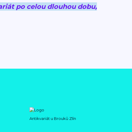
riát po celou dlouhou dobu,
Antikvariát u Brouků Zlín