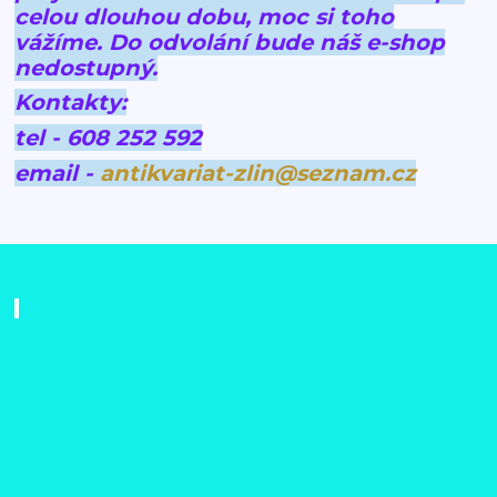
celou dlouhou dobu, moc si toho
vážíme.
Do odvolání bude náš e-shop
nedostupný.
Kontakty:
tel - 608 252 592
email -
antikvariat-zlin@seznam.cz