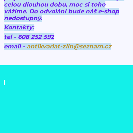
celou dlouhou dobu, moc si toho
vážíme.
Do odvolání bude náš e-shop
nedostupný.
Kontakty:
tel - 608 252 592
email -
antikvariat-zlin@seznam.cz