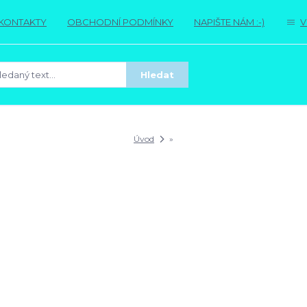
KONTAKTY
OBCHODNÍ PODMÍNKY
NAPIŠTE NÁM :-)
V
Hledat
Úvod
»