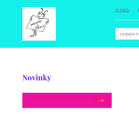
O NÁS
Novinky
Zobrazit všechny novinky