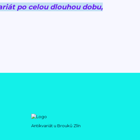
riát po celou dlouhou dobu,
Antikvariát u Brouků Zlín