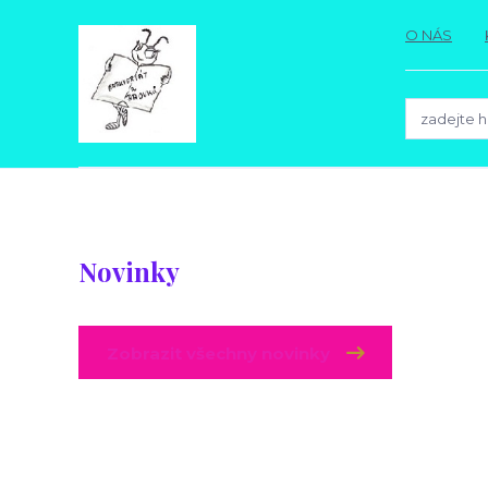
O NÁS
Novinky
Zobrazit všechny novinky