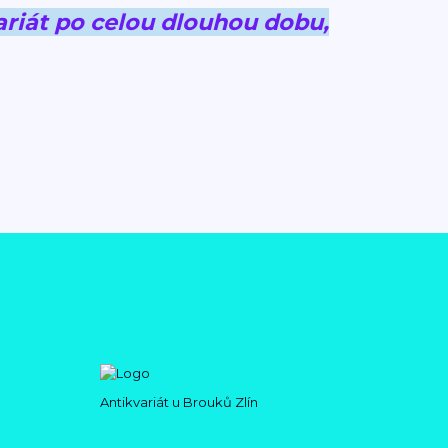
riát po celou dlouhou dobu,
Antikvariát u Brouků Zlín