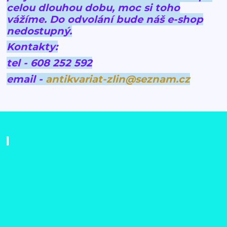
celou dlouhou dobu, moc si toho
vážíme.
Do odvolání bude náš e-shop
nedostupný.
Kontakty:
tel - 608 252 592
email -
antikvariat-zlin@seznam.cz