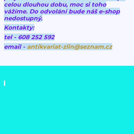
celou dlouhou dobu, moc si toho
vážíme.
Do odvolání bude náš e-shop
nedostupný.
Kontakty:
tel - 608 252 592
email -
antikvariat-zlin@seznam.cz