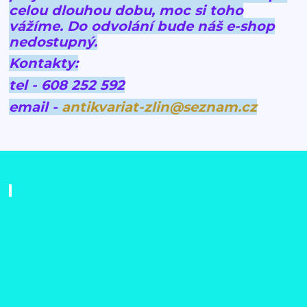
celou dlouhou dobu, moc si toho
vážíme.
Do odvolání bude náš e-shop
nedostupný.
Kontakty:
tel - 608 252 592
email -
antikvariat-zlin@seznam.cz