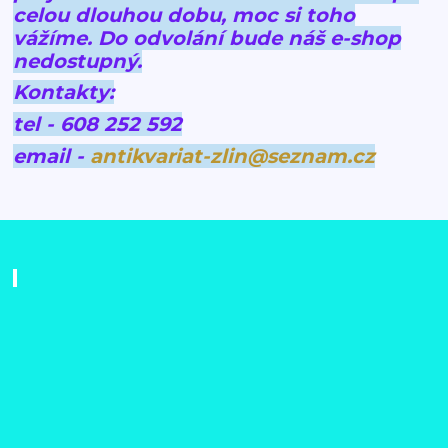
celou dlouhou dobu, moc si toho
vážíme.
Do odvolání bude náš e-shop
nedostupný.
Kontakty:
tel - 608 252 592
email -
antikvariat-zlin@seznam.cz