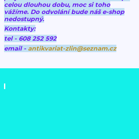
celou dlouhou dobu, moc si toho
vážíme.
Do odvolání bude náš e-shop
nedostupný.
Kontakty:
tel - 608 252 592
email -
antikvariat-zlin@seznam.cz