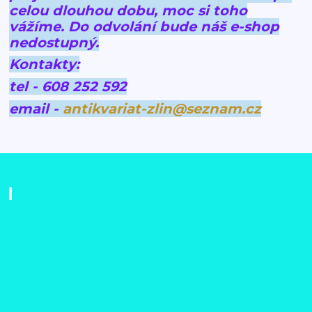
celou dlouhou dobu, moc si toho
vážíme.
Do odvolání bude náš e-shop
nedostupný.
Kontakty:
tel - 608 252 592
email -
antikvariat-zlin@seznam.cz